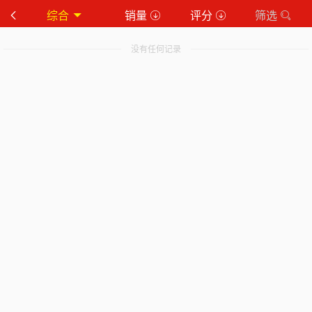
综合
销量
评分
筛选
没有任何记录