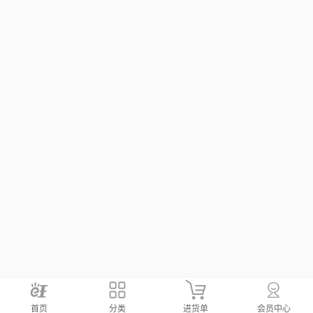
首页
分类
进货单
会员中心