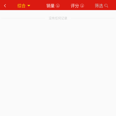
综合
销量
评分
筛选
没有任何记录