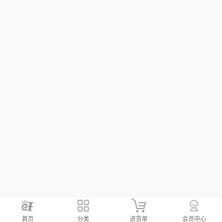
首页
分类
进货单
会员中心