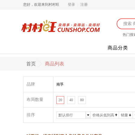
您好，欢迎来到村村旺
登录
|
注册
热门搜
商品分类
首页
商品列表
品牌
南孚
布局数量
20
40
80
排序
默认排行
价格从低到高
销量