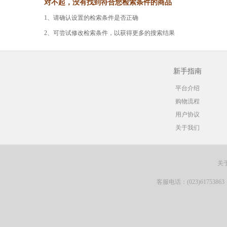
对不起，没有找到符合您检索条件的商品
1、请确认设置的检索条件是否正确
2、可尝试修改检索条件，以获得更多的搜索结果
新手指南
平台介绍
购物流程
用户协议
关于我们
关
客服电话：(023)61753863