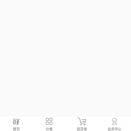
首页
分类
进货单
会员中心