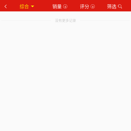
综合
销量
评分
筛选
没有更多记录