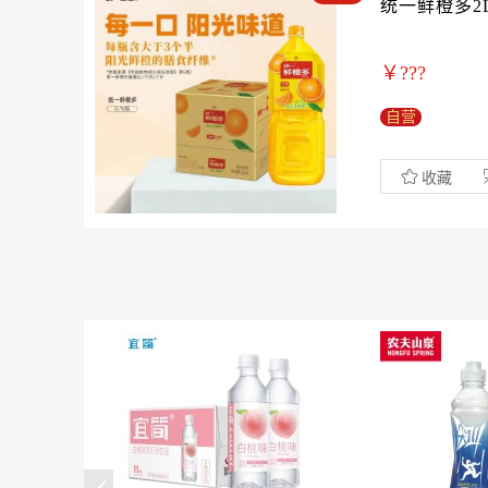
统一鲜橙多2L
￥???
村旺
自营
收藏