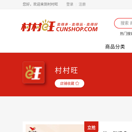
您好，欢迎来到村村旺
登录
|
注册
热门搜
商品分类
村村旺
店铺收藏
立抢