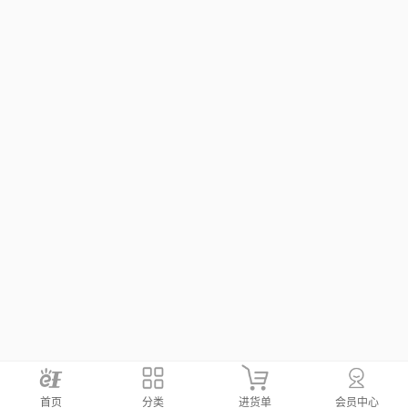
首页
分类
进货单
会员中心