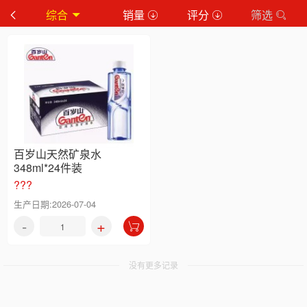
综合
销量
评分
筛选
百岁山天然矿泉水
348ml*24件装
???
生产日期:2026-07-04
-
+
没有更多记录