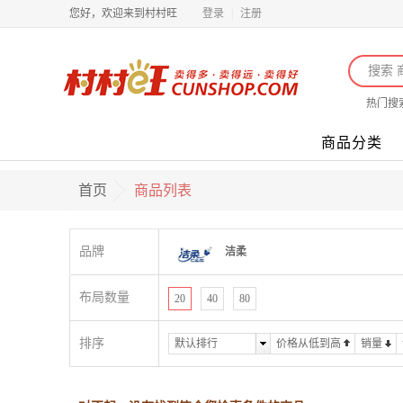
您好，欢迎来到村村旺
登录
|
注册
热门搜
商品分类
首页
商品列表
品牌
洁柔
布局数量
20
40
80
排序
默认排行
价格从低到高
销量