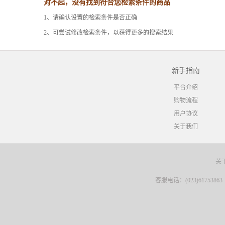
对不起，没有找到符合您检索条件的商品
1、请确认设置的检索条件是否正确
2、可尝试修改检索条件，以获得更多的搜索结果
新手指南
平台介绍
购物流程
用户协议
关于我们
关
客服电话：(023)61753863