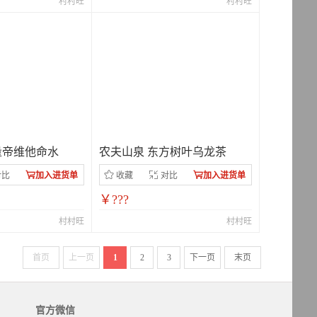
村村旺
村村旺
量帝维他命水
农夫山泉 东方树叶乌龙茶
对比
加入进货单
收藏
对比
加入进货单
￥???
村村旺
村村旺
首页
上一页
1
2
3
下一页
末页
官方微信