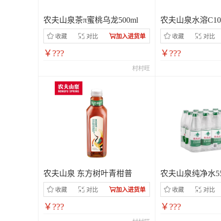
农夫山泉茶π蜜桃乌龙500ml
农夫山泉水溶C10
收藏
对比
加入进货单
收藏
对比
￥???
￥???
村村旺
农夫山泉 东方树叶青柑普
农夫山泉纯净水550
收藏
对比
加入进货单
收藏
对比
￥???
￥???