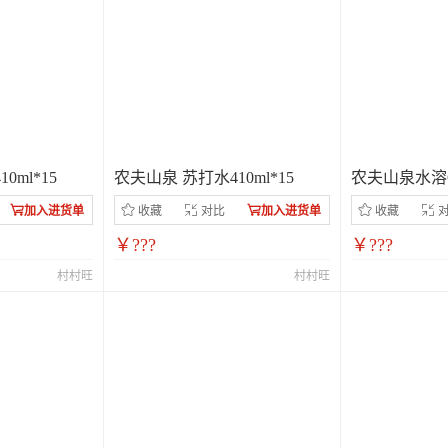
0ml*15
农夫山泉 苏打水410ml*15
农夫山泉水溶C
加入进货单
收藏
对比
加入进货单
收藏
￥???
￥???
村村旺
村村旺