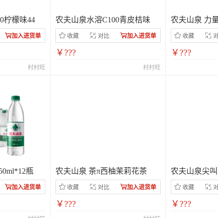
0柠檬味44
农夫山泉水溶C100青皮桔味
农夫山泉 力
加入进货单
收藏
对比
加入进货单
收藏
￥???
￥???
村村旺
村村旺
ml*12瓶
农夫山泉 茶π西柚茉莉花茶
农夫山泉尖叫
加入进货单
收藏
对比
加入进货单
收藏
￥???
￥???