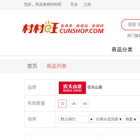
您好，欢迎来到村村旺
登录
|
注册
热门搜
商品分类
首页
商品列表
品牌
农夫山泉
布局数量
20
40
80
排序
默认排行
价格从低到高
销量